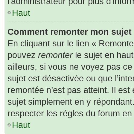
l’administrateur pour plus d’infor
Haut
Comment remonter mon sujet
En cliquant sur le lien « Remonter
pouvez
remonter
le sujet en hau
ailleurs, si vous ne voyez pas ce 
sujet est désactivée ou que l’inte
remontée n’est pas atteint. Il es
sujet simplement en y répondan
respecter les règles du forum en l
Haut