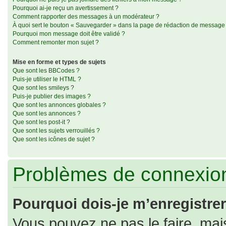
Pourquoi ai-je reçu un avertissement ?
Comment rapporter des messages à un modérateur ?
À quoi sert le bouton « Sauvegarder » dans la page de rédaction de message
Pourquoi mon message doit être validé ?
Comment remonter mon sujet ?
Mise en forme et types de sujets
Que sont les BBCodes ?
Puis-je utiliser le HTML ?
Que sont les smileys ?
Puis-je publier des images ?
Que sont les annonces globales ?
Que sont les annonces ?
Que sont les post-it ?
Que sont les sujets verrouillés ?
Que sont les icônes de sujet ?
Problèmes de connexion
Pourquoi dois-je m’enregistrer
Vous pouvez ne pas le faire, mais