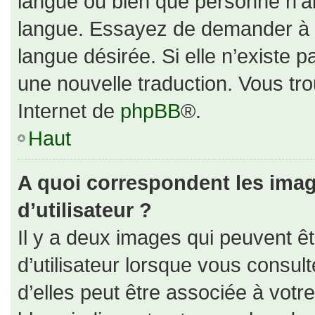
langue ou bien que personne n’ai
langue. Essayez de demander à un
langue désirée. Si elle n’existe p
une nouvelle traduction. Vous tro
Internet de
phpBB
®.
Haut
A quoi correspondent les ima
d’utilisateur ?
Il y a deux images qui peuvent ê
d’utilisateur lorsque vous consul
d’elles peut être associée à votr