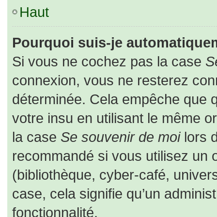
Haut
Pourquoi suis-je automatique
Si vous ne cochez pas la case
S
connexion, vous ne resterez co
déterminée. Cela empêche que que
votre insu en utilisant le même o
la case
Se souvenir de moi
lors 
recommandé si vous utilisez un o
(bibliothèque, cyber-café, univers
case, cela signifie qu’un adminis
fonctionnalité.