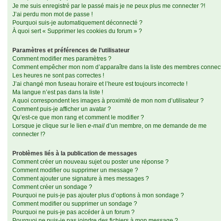
Je me suis enregistré par le passé mais je ne peux plus me connecter ?!
J’ai perdu mon mot de passe !
Pourquoi suis-je automatiquement déconnecté ?
À quoi sert « Supprimer les cookies du forum » ?
Paramètres et préférences de l’utilisateur
Comment modifier mes paramètres ?
Comment empêcher mon nom d’apparaître dans la liste des membres connec
Les heures ne sont pas correctes !
J’ai changé mon fuseau horaire et l’heure est toujours incorrecte !
Ma langue n’est pas dans la liste !
A quoi correspondent les images à proximité de mon nom d’utilisateur ?
Comment puis-je afficher un avatar ?
Qu’est-ce que mon rang et comment le modifier ?
Lorsque je clique sur le lien
e-mail
d’un membre, on me demande de me
connecter !?
Problèmes liés à la publication de messages
Comment créer un nouveau sujet ou poster une réponse ?
Comment modifier ou supprimer un message ?
Comment ajouter une signature à mes messages ?
Comment créer un sondage ?
Pourquoi ne puis-je pas ajouter plus d’options à mon sondage ?
Comment modifier ou supprimer un sondage ?
Pourquoi ne puis-je pas accéder à un forum ?
Pourquoi ne puis-je pas joindre des fichiers à mon message ?