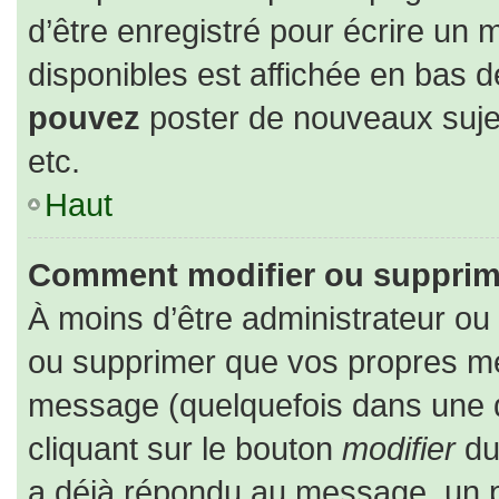
d’être enregistré pour écrire un 
disponibles est affichée en bas 
pouvez
poster de nouveaux suj
etc.
Haut
Comment modifier ou supprim
À moins d’être administrateur o
ou supprimer que vos propres m
message (quelquefois dans une du
cliquant sur le bouton
modifier
du
a déjà répondu au message, un pe