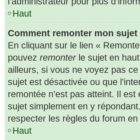
l’administrateur pour plus d’infor
Haut
Comment remonter mon sujet
En cliquant sur le lien « Remonter
pouvez
remonter
le sujet en hau
ailleurs, si vous ne voyez pas ce 
sujet est désactivée ou que l’inte
remontée n’est pas atteint. Il es
sujet simplement en y répondan
respecter les règles du forum en l
Haut