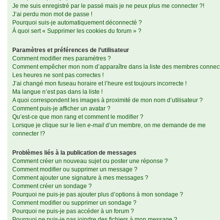
Je me suis enregistré par le passé mais je ne peux plus me connecter ?!
J’ai perdu mon mot de passe !
Pourquoi suis-je automatiquement déconnecté ?
À quoi sert « Supprimer les cookies du forum » ?
Paramètres et préférences de l’utilisateur
Comment modifier mes paramètres ?
Comment empêcher mon nom d’apparaître dans la liste des membres connec
Les heures ne sont pas correctes !
J’ai changé mon fuseau horaire et l’heure est toujours incorrecte !
Ma langue n’est pas dans la liste !
A quoi correspondent les images à proximité de mon nom d’utilisateur ?
Comment puis-je afficher un avatar ?
Qu’est-ce que mon rang et comment le modifier ?
Lorsque je clique sur le lien
e-mail
d’un membre, on me demande de me
connecter !?
Problèmes liés à la publication de messages
Comment créer un nouveau sujet ou poster une réponse ?
Comment modifier ou supprimer un message ?
Comment ajouter une signature à mes messages ?
Comment créer un sondage ?
Pourquoi ne puis-je pas ajouter plus d’options à mon sondage ?
Comment modifier ou supprimer un sondage ?
Pourquoi ne puis-je pas accéder à un forum ?
Pourquoi ne puis-je pas joindre des fichiers à mon message ?