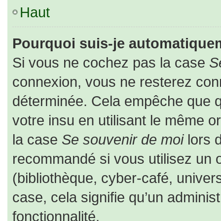
Haut
Pourquoi suis-je automatique
Si vous ne cochez pas la case
S
connexion, vous ne resterez co
déterminée. Cela empêche que que
votre insu en utilisant le même o
la case
Se souvenir de moi
lors 
recommandé si vous utilisez un o
(bibliothèque, cyber-café, univers
case, cela signifie qu’un adminis
fonctionnalité.