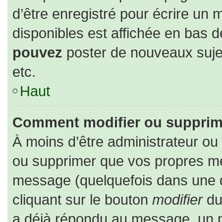
d’être enregistré pour écrire un 
disponibles est affichée en bas 
pouvez
poster de nouveaux suj
etc.
Haut
Comment modifier ou supprim
À moins d’être administrateur o
ou supprimer que vos propres m
message (quelquefois dans une du
cliquant sur le bouton
modifier
du
a déjà répondu au message, un pe