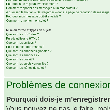
Pourquoi ai-je reçu un avertissement ?
Comment rapporter des messages à un modérateur ?
À quoi sert le bouton « Sauvegarder » dans la page de rédaction de message
Pourquoi mon message doit être validé ?
Comment remonter mon sujet ?
Mise en forme et types de sujets
Que sont les BBCodes ?
Puis-je utiliser le HTML ?
Que sont les smileys ?
Puis-je publier des images ?
Que sont les annonces globales ?
Que sont les annonces ?
Que sont les post-it ?
Que sont les sujets verrouillés ?
Que sont les icônes de sujet ?
Problèmes de connexion
Pourquoi dois-je m’enregistrer
Vous pouvez ne pas le faire, mais