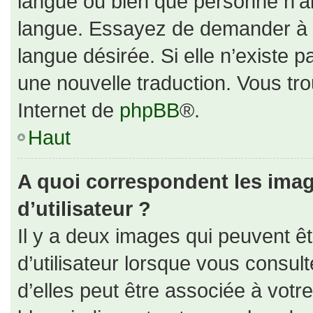
langue ou bien que personne n’ai
langue. Essayez de demander à un
langue désirée. Si elle n’existe p
une nouvelle traduction. Vous tro
Internet de
phpBB
®.
Haut
A quoi correspondent les ima
d’utilisateur ?
Il y a deux images qui peuvent ê
d’utilisateur lorsque vous consul
d’elles peut être associée à votr