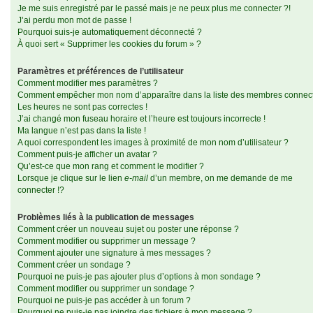
Je me suis enregistré par le passé mais je ne peux plus me connecter ?!
J’ai perdu mon mot de passe !
Pourquoi suis-je automatiquement déconnecté ?
À quoi sert « Supprimer les cookies du forum » ?
Paramètres et préférences de l’utilisateur
Comment modifier mes paramètres ?
Comment empêcher mon nom d’apparaître dans la liste des membres connec
Les heures ne sont pas correctes !
J’ai changé mon fuseau horaire et l’heure est toujours incorrecte !
Ma langue n’est pas dans la liste !
A quoi correspondent les images à proximité de mon nom d’utilisateur ?
Comment puis-je afficher un avatar ?
Qu’est-ce que mon rang et comment le modifier ?
Lorsque je clique sur le lien
e-mail
d’un membre, on me demande de me
connecter !?
Problèmes liés à la publication de messages
Comment créer un nouveau sujet ou poster une réponse ?
Comment modifier ou supprimer un message ?
Comment ajouter une signature à mes messages ?
Comment créer un sondage ?
Pourquoi ne puis-je pas ajouter plus d’options à mon sondage ?
Comment modifier ou supprimer un sondage ?
Pourquoi ne puis-je pas accéder à un forum ?
Pourquoi ne puis-je pas joindre des fichiers à mon message ?