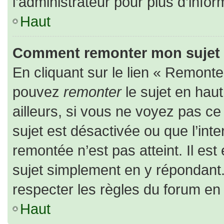
l’administrateur pour plus d’infor
Haut
Comment remonter mon sujet
En cliquant sur le lien « Remonter
pouvez
remonter
le sujet en hau
ailleurs, si vous ne voyez pas ce 
sujet est désactivée ou que l’inte
remontée n’est pas atteint. Il es
sujet simplement en y répondan
respecter les règles du forum en l
Haut