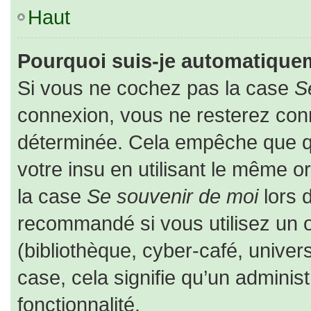
Haut
Pourquoi suis-je automatique
Si vous ne cochez pas la case
S
connexion, vous ne resterez co
déterminée. Cela empêche que que
votre insu en utilisant le même o
la case
Se souvenir de moi
lors 
recommandé si vous utilisez un o
(bibliothèque, cyber-café, univers
case, cela signifie qu’un adminis
fonctionnalité.