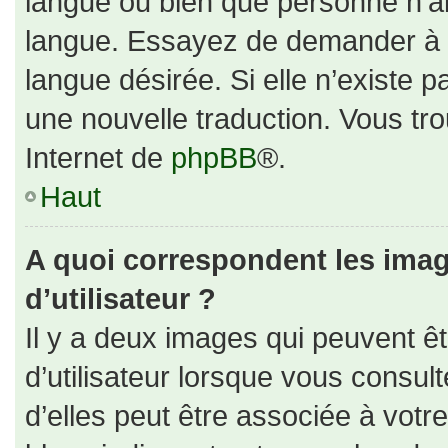
langue ou bien que personne n’ai
langue. Essayez de demander à un
langue désirée. Si elle n’existe p
une nouvelle traduction. Vous tro
Internet de
phpBB
®.
Haut
A quoi correspondent les ima
d’utilisateur ?
Il y a deux images qui peuvent ê
d’utilisateur lorsque vous consul
d’elles peut être associée à votr