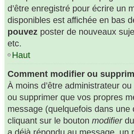
d’être enregistré pour écrire un 
disponibles est affichée en bas 
pouvez
poster de nouveaux suj
etc.
Haut
Comment modifier ou supprim
À moins d’être administrateur o
ou supprimer que vos propres m
message (quelquefois dans une du
cliquant sur le bouton
modifier
du
a déjà répondu au message, un pe