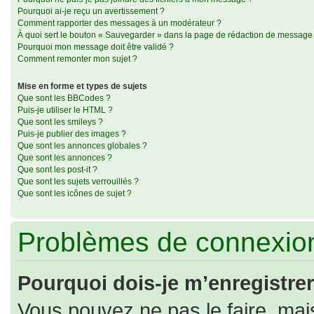
Pourquoi ai-je reçu un avertissement ?
Comment rapporter des messages à un modérateur ?
À quoi sert le bouton « Sauvegarder » dans la page de rédaction de message
Pourquoi mon message doit être validé ?
Comment remonter mon sujet ?
Mise en forme et types de sujets
Que sont les BBCodes ?
Puis-je utiliser le HTML ?
Que sont les smileys ?
Puis-je publier des images ?
Que sont les annonces globales ?
Que sont les annonces ?
Que sont les post-it ?
Que sont les sujets verrouillés ?
Que sont les icônes de sujet ?
Problèmes de connexion
Pourquoi dois-je m’enregistrer
Vous pouvez ne pas le faire, mais