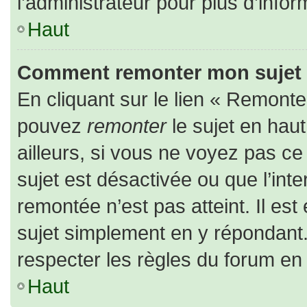
l’administrateur pour plus d’infor
Haut
Comment remonter mon sujet
En cliquant sur le lien « Remonter
pouvez
remonter
le sujet en hau
ailleurs, si vous ne voyez pas ce 
sujet est désactivée ou que l’inte
remontée n’est pas atteint. Il es
sujet simplement en y répondan
respecter les règles du forum en l
Haut