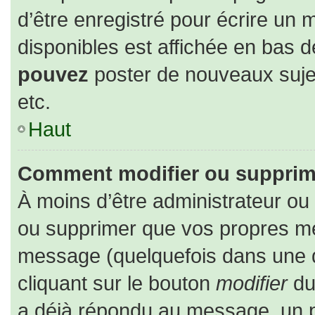
d’être enregistré pour écrire un 
disponibles est affichée en bas 
pouvez
poster de nouveaux suj
etc.
Haut
Comment modifier ou supprim
À moins d’être administrateur o
ou supprimer que vos propres m
message (quelquefois dans une du
cliquant sur le bouton
modifier
du
a déjà répondu au message, un pe