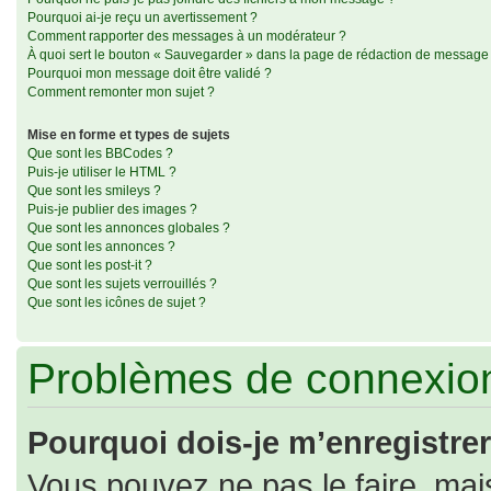
Pourquoi ai-je reçu un avertissement ?
Comment rapporter des messages à un modérateur ?
À quoi sert le bouton « Sauvegarder » dans la page de rédaction de message
Pourquoi mon message doit être validé ?
Comment remonter mon sujet ?
Mise en forme et types de sujets
Que sont les BBCodes ?
Puis-je utiliser le HTML ?
Que sont les smileys ?
Puis-je publier des images ?
Que sont les annonces globales ?
Que sont les annonces ?
Que sont les post-it ?
Que sont les sujets verrouillés ?
Que sont les icônes de sujet ?
Problèmes de connexion
Pourquoi dois-je m’enregistrer
Vous pouvez ne pas le faire, mais