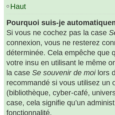
Haut
Pourquoi suis-je automatique
Si vous ne cochez pas la case
S
connexion, vous ne resterez co
déterminée. Cela empêche que que
votre insu en utilisant le même o
la case
Se souvenir de moi
lors 
recommandé si vous utilisez un o
(bibliothèque, cyber-café, univers
case, cela signifie qu’un adminis
fonctionnalité.