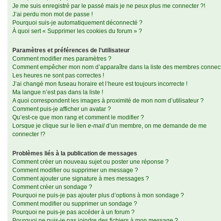
Je me suis enregistré par le passé mais je ne peux plus me connecter ?!
J’ai perdu mon mot de passe !
Pourquoi suis-je automatiquement déconnecté ?
À quoi sert « Supprimer les cookies du forum » ?
Paramètres et préférences de l’utilisateur
Comment modifier mes paramètres ?
Comment empêcher mon nom d’apparaître dans la liste des membres connec
Les heures ne sont pas correctes !
J’ai changé mon fuseau horaire et l’heure est toujours incorrecte !
Ma langue n’est pas dans la liste !
A quoi correspondent les images à proximité de mon nom d’utilisateur ?
Comment puis-je afficher un avatar ?
Qu’est-ce que mon rang et comment le modifier ?
Lorsque je clique sur le lien
e-mail
d’un membre, on me demande de me
connecter !?
Problèmes liés à la publication de messages
Comment créer un nouveau sujet ou poster une réponse ?
Comment modifier ou supprimer un message ?
Comment ajouter une signature à mes messages ?
Comment créer un sondage ?
Pourquoi ne puis-je pas ajouter plus d’options à mon sondage ?
Comment modifier ou supprimer un sondage ?
Pourquoi ne puis-je pas accéder à un forum ?
Pourquoi ne puis-je pas joindre des fichiers à mon message ?