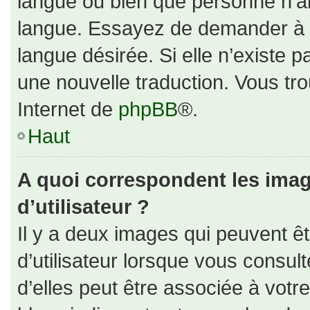
langue ou bien que personne n’ai
langue. Essayez de demander à un
langue désirée. Si elle n’existe p
une nouvelle traduction. Vous tro
Internet de
phpBB
®.
Haut
A quoi correspondent les ima
d’utilisateur ?
Il y a deux images qui peuvent ê
d’utilisateur lorsque vous consul
d’elles peut être associée à votr