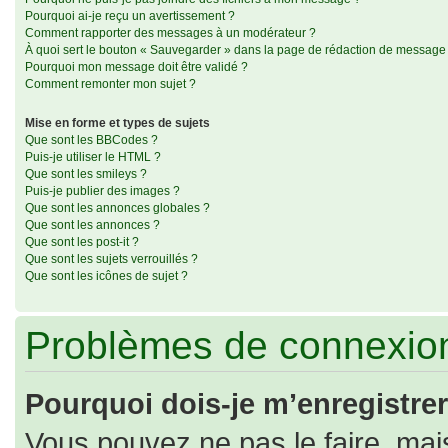
Pourquoi ai-je reçu un avertissement ?
Comment rapporter des messages à un modérateur ?
À quoi sert le bouton « Sauvegarder » dans la page de rédaction de message
Pourquoi mon message doit être validé ?
Comment remonter mon sujet ?
Mise en forme et types de sujets
Que sont les BBCodes ?
Puis-je utiliser le HTML ?
Que sont les smileys ?
Puis-je publier des images ?
Que sont les annonces globales ?
Que sont les annonces ?
Que sont les post-it ?
Que sont les sujets verrouillés ?
Que sont les icônes de sujet ?
Problèmes de connexion
Pourquoi dois-je m’enregistrer
Vous pouvez ne pas le faire, mais