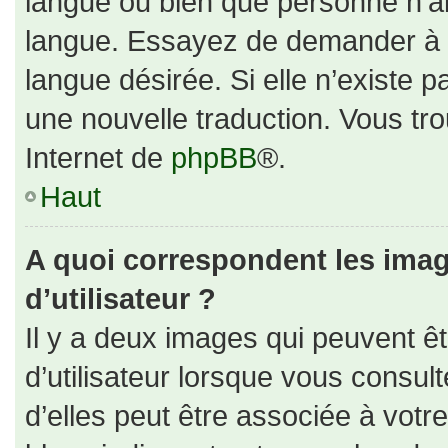
langue ou bien que personne n’ai
langue. Essayez de demander à un
langue désirée. Si elle n’existe p
une nouvelle traduction. Vous tro
Internet de
phpBB
®.
Haut
A quoi correspondent les ima
d’utilisateur ?
Il y a deux images qui peuvent ê
d’utilisateur lorsque vous consul
d’elles peut être associée à votr