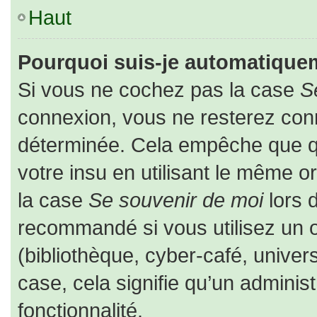
Haut
Pourquoi suis-je automatique
Si vous ne cochez pas la case
S
connexion, vous ne resterez co
déterminée. Cela empêche que que
votre insu en utilisant le même o
la case
Se souvenir de moi
lors 
recommandé si vous utilisez un o
(bibliothèque, cyber-café, univers
case, cela signifie qu’un adminis
fonctionnalité.