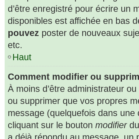
d’être enregistré pour écrire un 
disponibles est affichée en bas 
pouvez
poster de nouveaux suj
etc.
Haut
Comment modifier ou supprim
À moins d’être administrateur o
ou supprimer que vos propres m
message (quelquefois dans une du
cliquant sur le bouton
modifier
du
a déjà répondu au message, un pe