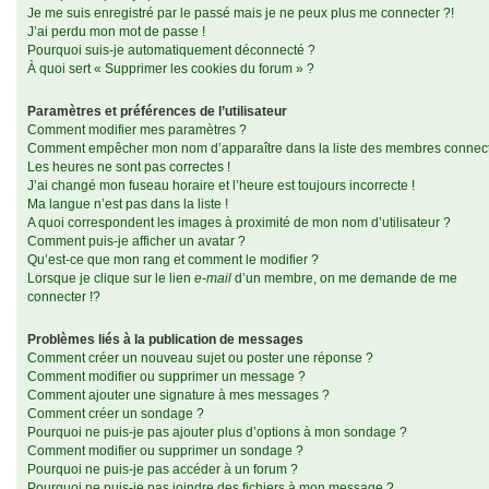
Je me suis enregistré par le passé mais je ne peux plus me connecter ?!
J’ai perdu mon mot de passe !
Pourquoi suis-je automatiquement déconnecté ?
À quoi sert « Supprimer les cookies du forum » ?
Paramètres et préférences de l’utilisateur
Comment modifier mes paramètres ?
Comment empêcher mon nom d’apparaître dans la liste des membres connec
Les heures ne sont pas correctes !
J’ai changé mon fuseau horaire et l’heure est toujours incorrecte !
Ma langue n’est pas dans la liste !
A quoi correspondent les images à proximité de mon nom d’utilisateur ?
Comment puis-je afficher un avatar ?
Qu’est-ce que mon rang et comment le modifier ?
Lorsque je clique sur le lien
e-mail
d’un membre, on me demande de me
connecter !?
Problèmes liés à la publication de messages
Comment créer un nouveau sujet ou poster une réponse ?
Comment modifier ou supprimer un message ?
Comment ajouter une signature à mes messages ?
Comment créer un sondage ?
Pourquoi ne puis-je pas ajouter plus d’options à mon sondage ?
Comment modifier ou supprimer un sondage ?
Pourquoi ne puis-je pas accéder à un forum ?
Pourquoi ne puis-je pas joindre des fichiers à mon message ?