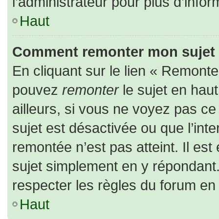
l’administrateur pour plus d’infor
Haut
Comment remonter mon sujet
En cliquant sur le lien « Remonter
pouvez
remonter
le sujet en hau
ailleurs, si vous ne voyez pas ce 
sujet est désactivée ou que l’inte
remontée n’est pas atteint. Il es
sujet simplement en y répondan
respecter les règles du forum en l
Haut