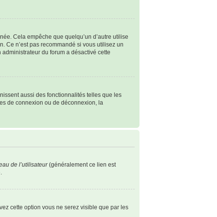
née. Cela empêche que quelqu’un d’autre utilise
n. Ce n’est pas recommandé si vous utilisez un
un administrateur du forum a désactivé cette
issent aussi des fonctionnalités telles que les
èmes de connexion ou de déconnexion, la
au de l’utilisateur
(généralement ce lien est
.
ivez cette option vous ne serez visible que par les