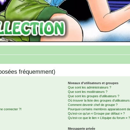
 posées fréquemment)
Niveaux d’utilisateurs et groupes
Que sont les administrateurs ?
Que sont les modérateurs ?
Que sont les groupes d’utilisateurs ?
Où trouver la liste des groupes d’utilisateur
Comment devenir chef de groupe ?
me connecter ?!
Pourquoi certains membres apparaissent dan
Qu’est-ce qu’un « Groupe par défaut » ?
Qu’est-ce que le lien « L’équipe du forum » 
Messagerie privée