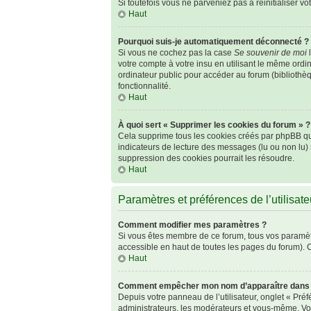
Si toutefois vous ne parveniez pas à réinitialiser v
Haut
Pourquoi suis-je automatiquement déconnecté ?
Si vous ne cochez pas la case
Se souvenir de moi
l
votre compte à votre insu en utilisant le même ordi
ordinateur public pour accéder au forum (bibliothèqu
fonctionnalité.
Haut
À quoi sert « Supprimer les cookies du forum » ?
Cela supprime tous les cookies créés par phpBB qui 
indicateurs de lecture des messages (lu ou non lu)
suppression des cookies pourrait les résoudre.
Haut
Paramètres et préférences de l’utilisate
Comment modifier mes paramètres ?
Si vous êtes membre de ce forum, tous vos paramèt
accessible en haut de toutes les pages du forum). 
Haut
Comment empêcher mon nom d’apparaître dans l
Depuis votre panneau de l’utilisateur, onglet « Pré
administrateurs, les modérateurs et vous-même. Vo