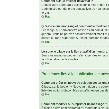
Comment puis-je afficher un avatar ?
Depuis votre panneau d’utilisateur, dans l’onglet « p
L’administrateur du forum peut activer ou non les av
forum.
Haut
Qu’est-ce que mon rang et comment le modifier 
Les rangs, qui peuvent être associés au nom d’util
général, vous ne pouvez pas directement modifier l’
passer au rang supérieur. Sur la plupart des forum
Haut
Lorsque je clique sur le lien
e-mail
d’un membre, 
Seuls les membres peuvent s’envoyer des e-mails via 
fonctionnalité par les invités.
Haut
Problèmes liés à la publication de me
Comment créer un nouveau sujet ou poster une 
Cliquez sur le bouton « Nouveau » depuis la page d
liste des options disponibles est affichée en bas 
Haut
Comment modifier ou supprimer un message ?
À moins d’être administrateur ou modérateur, vou