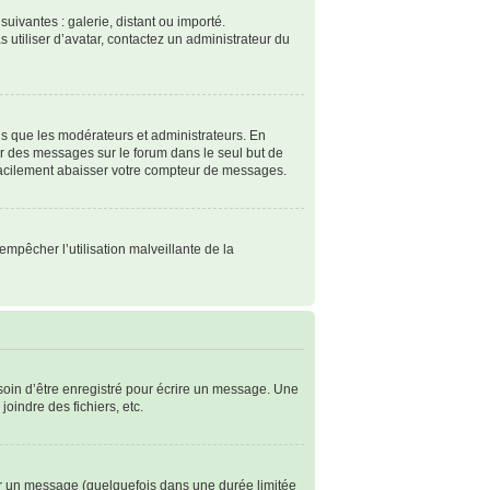
suivantes : galerie, distant ou importé.
s utiliser d’avatar, contactez un administrateur du
ls que les modérateurs et administrateurs. En
ter des messages sur le forum dans le seul but de
 facilement abaisser votre compteur de messages.
empêcher l’utilisation malveillante de la
soin d’être enregistré pour écrire un message. Une
joindre des fichiers, etc.
r un message (quelquefois dans une durée limitée