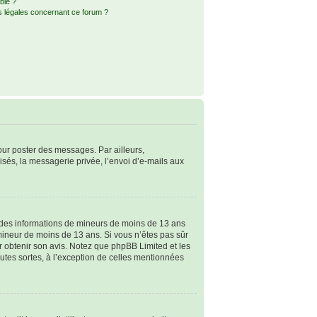
ble ?
s légales concernant ce forum ?
pour poster des messages. Par ailleurs,
sés, la messagerie privée, l’envoi d’e-mails aux
ir des informations de mineurs de moins de 13 ans
 mineur de moins de 13 ans. Si vous n’êtes pas sûr
ur obtenir son avis. Notez que phpBB Limited et les
outes sortes, à l’exception de celles mentionnées