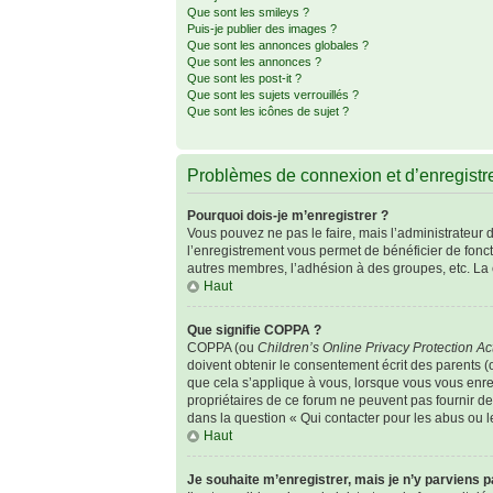
Que sont les smileys ?
Puis-je publier des images ?
Que sont les annonces globales ?
Que sont les annonces ?
Que sont les post-it ?
Que sont les sujets verrouillés ?
Que sont les icônes de sujet ?
Problèmes de connexion et d’enregist
Pourquoi dois-je m’enregistrer ?
Vous pouvez ne pas le faire, mais l’administrateur d
l’enregistrement vous permet de bénéficier de fonc
autres membres, l’adhésion à des groupes, etc. La 
Haut
Que signifie COPPA ?
COPPA (ou
Children’s Online Privacy Protection Ac
doivent obtenir le consentement écrit des parents (o
que cela s’applique à vous, lorsque vous vous enreg
propriétaires de ce forum ne peuvent pas fournir de
dans la question « Qui contacter pour les abus ou 
Haut
Je souhaite m’enregistrer, mais je n’y parviens p