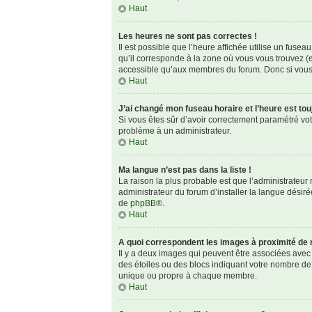
Haut
Les heures ne sont pas correctes !
Il est possible que l’heure affichée utilise un fuse
qu’il corresponde à la zone où vous vous trouvez (e
accessible qu’aux membres du forum. Donc si vous n
Haut
J’ai changé mon fuseau horaire et l’heure est tou
Si vous êtes sûr d’avoir correctement paramétré votre
problème à un administrateur.
Haut
Ma langue n’est pas dans la liste !
La raison la plus probable est que l’administrateu
administrateur du forum d’installer la langue désirée
de
phpBB
®.
Haut
A quoi correspondent les images à proximité de 
Il y a deux images qui peuvent être associées avec 
des étoiles ou des blocs indiquant votre nombre de
unique ou propre à chaque membre.
Haut