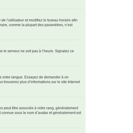
de l’utilisateur
et modifiez le fuseau horaire afin
oraire, comme la plupart des paramètres, n’est
ue le serveur ne soit pas à l’heure. Signalez ce
dans votre langue. Essayez de demander à un
s trouverez plus d’informations sur le site Internet
les peut être associée à votre rang, généralement
st connue sous le nom d’avatar et généralement est