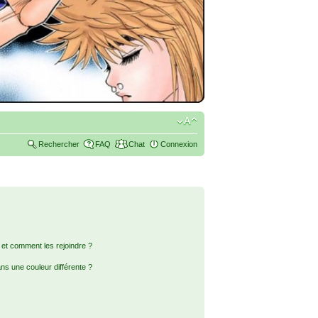
Rechercher
FAQ
Chat
Connexion
s et comment les rejoindre ?
s une couleur différente ?
?