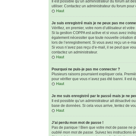
Il est possible qu’un administrateur du forum ait dé
utiliser. Contactez un administrateur du forum pour o
Haut
Je suis enregistré mais je ne peux pas me conne
Vérifiez, en premier, votre nom d’utilisateur et votre 
Si la gestion COPPA est active et si vous avez indi
également nécessiter que toute nouvelle création d
lors de l’enregistrement. Si vous avez reçu un e-mai
Si vous n’avez pas reçu d’e-mail, il se peut que vous
contactez un administrateur.
Haut
Pourquoi ne puis-je pas me connecter ?
Plusieurs raisons pourraient expliquer cela. Premièr
pour vérifier que vous n’avez pas été banni. Il est é
Haut
Je me suis enregistré par le passé mais je ne p
Il est possible qu’un administrateur ait désactivé o
base de données. Si cela vous arrive, tentez de vous
Haut
J’ai perdu mon mot de passe !
Pas de panique ! Bien que votre mot de passe ne pui
oublié mon mot de passe
. Suivez les instructions