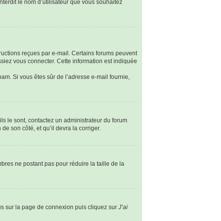
nterdit le nom d’utilisateur que vous souhaitez
tructions reçues par e-mail. Certains forums peuvent
siez vous connecter. Cette information est indiquée
spam. Si vous êtes sûr de l’adresse e-mail fournie,
ils le sont, contactez un administrateur du forum
de son côté, et qu’il devra la corriger.
bres ne postant pas pour réduire la taille de la
ous sur la page de connexion puis cliquez sur
J’ai