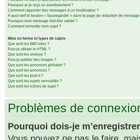
Pourquoi ai-je reçu un avertissement ?
Comment rapporter des messages à un modérateur ?
À quoi sert le bouton « Sauvegarder » dans la page de rédaction de message
Pourquoi mon message doit être validé ?
Comment remonter mon sujet ?
Mise en forme et types de sujets
Que sont les BBCodes ?
Puis-je utiliser le HTML ?
Que sont les smileys ?
Puis-je publier des images ?
Que sont les annonces globales ?
Que sont les annonces ?
Que sont les post-it ?
Que sont les sujets verrouillés ?
Que sont les icônes de sujet ?
Problèmes de connexion
Pourquoi dois-je m’enregistrer
Vous pouvez ne pas le faire, mais