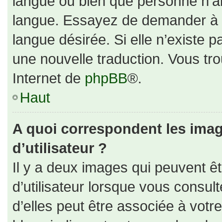
langue ou bien que personne n’ai
langue. Essayez de demander à un
langue désirée. Si elle n’existe p
une nouvelle traduction. Vous tro
Internet de
phpBB
®.
Haut
A quoi correspondent les ima
d’utilisateur ?
Il y a deux images qui peuvent ê
d’utilisateur lorsque vous consul
d’elles peut être associée à votr