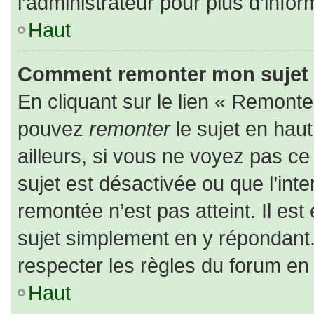
l’administrateur pour plus d’infor
Haut
Comment remonter mon sujet
En cliquant sur le lien « Remonter
pouvez
remonter
le sujet en hau
ailleurs, si vous ne voyez pas ce 
sujet est désactivée ou que l’inte
remontée n’est pas atteint. Il es
sujet simplement en y répondan
respecter les règles du forum en l
Haut