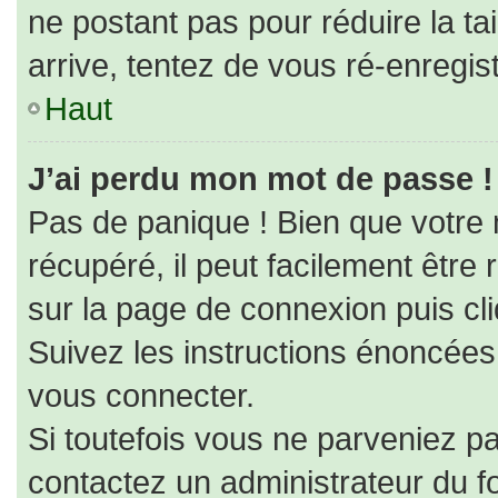
ne postant pas pour réduire la ta
arrive, tentez de vous ré-enregist
Haut
J’ai perdu mon mot de passe !
Pas de panique ! Bien que votre
récupéré, il peut facilement être r
sur la page de connexion puis cl
Suivez les instructions énoncées
vous connecter.
Si toutefois vous ne parveniez pa
contactez un administrateur du f