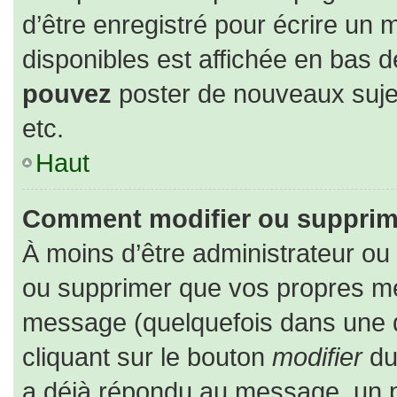
d’être enregistré pour écrire un 
disponibles est affichée en bas 
pouvez
poster de nouveaux suj
etc.
Haut
Comment modifier ou supprim
À moins d’être administrateur o
ou supprimer que vos propres m
message (quelquefois dans une du
cliquant sur le bouton
modifier
du
a déjà répondu au message, un pe