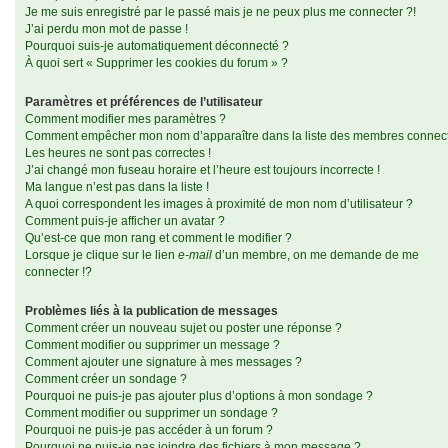
Je me suis enregistré par le passé mais je ne peux plus me connecter ?!
J’ai perdu mon mot de passe !
Pourquoi suis-je automatiquement déconnecté ?
À quoi sert « Supprimer les cookies du forum » ?
Paramètres et préférences de l’utilisateur
Comment modifier mes paramètres ?
Comment empêcher mon nom d’apparaître dans la liste des membres connec
Les heures ne sont pas correctes !
J’ai changé mon fuseau horaire et l’heure est toujours incorrecte !
Ma langue n’est pas dans la liste !
A quoi correspondent les images à proximité de mon nom d’utilisateur ?
Comment puis-je afficher un avatar ?
Qu’est-ce que mon rang et comment le modifier ?
Lorsque je clique sur le lien
e-mail
d’un membre, on me demande de me
connecter !?
Problèmes liés à la publication de messages
Comment créer un nouveau sujet ou poster une réponse ?
Comment modifier ou supprimer un message ?
Comment ajouter une signature à mes messages ?
Comment créer un sondage ?
Pourquoi ne puis-je pas ajouter plus d’options à mon sondage ?
Comment modifier ou supprimer un sondage ?
Pourquoi ne puis-je pas accéder à un forum ?
Pourquoi ne puis-je pas joindre des fichiers à mon message ?