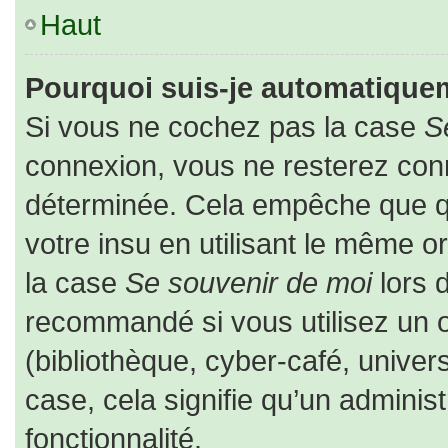
Haut
Pourquoi suis-je automatique
Si vous ne cochez pas la case
S
connexion, vous ne resterez co
déterminée. Cela empêche que que
votre insu en utilisant le même o
la case
Se souvenir de moi
lors 
recommandé si vous utilisez un o
(bibliothèque, cyber-café, univers
case, cela signifie qu’un adminis
fonctionnalité.