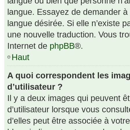
langue ou bien que personne n’ai
langue. Essayez de demander à un
langue désirée. Si elle n’existe p
une nouvelle traduction. Vous tro
Internet de
phpBB
®.
Haut
A quoi correspondent les ima
d’utilisateur ?
Il y a deux images qui peuvent ê
d’utilisateur lorsque vous consul
d’elles peut être associée à votr