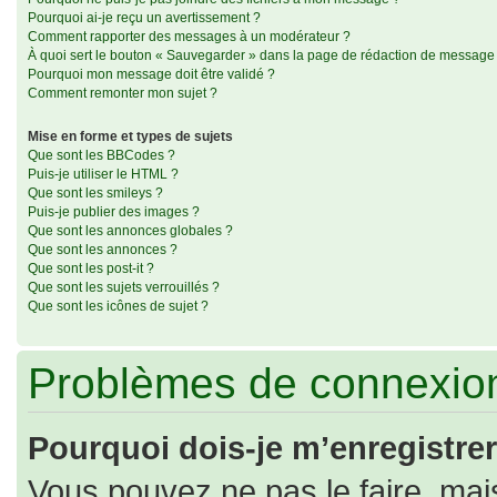
Pourquoi ai-je reçu un avertissement ?
Comment rapporter des messages à un modérateur ?
À quoi sert le bouton « Sauvegarder » dans la page de rédaction de message
Pourquoi mon message doit être validé ?
Comment remonter mon sujet ?
Mise en forme et types de sujets
Que sont les BBCodes ?
Puis-je utiliser le HTML ?
Que sont les smileys ?
Puis-je publier des images ?
Que sont les annonces globales ?
Que sont les annonces ?
Que sont les post-it ?
Que sont les sujets verrouillés ?
Que sont les icônes de sujet ?
Problèmes de connexion
Pourquoi dois-je m’enregistrer
Vous pouvez ne pas le faire, mais