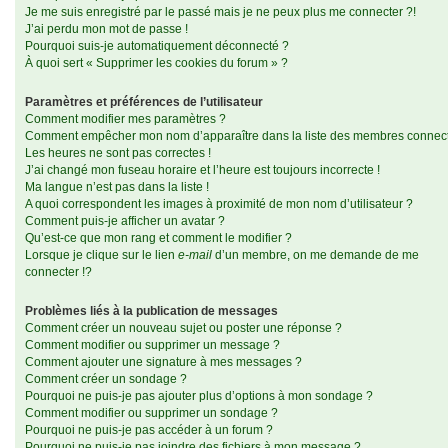
Je me suis enregistré par le passé mais je ne peux plus me connecter ?!
J’ai perdu mon mot de passe !
Pourquoi suis-je automatiquement déconnecté ?
À quoi sert « Supprimer les cookies du forum » ?
Paramètres et préférences de l’utilisateur
Comment modifier mes paramètres ?
Comment empêcher mon nom d’apparaître dans la liste des membres connec
Les heures ne sont pas correctes !
J’ai changé mon fuseau horaire et l’heure est toujours incorrecte !
Ma langue n’est pas dans la liste !
A quoi correspondent les images à proximité de mon nom d’utilisateur ?
Comment puis-je afficher un avatar ?
Qu’est-ce que mon rang et comment le modifier ?
Lorsque je clique sur le lien
e-mail
d’un membre, on me demande de me
connecter !?
Problèmes liés à la publication de messages
Comment créer un nouveau sujet ou poster une réponse ?
Comment modifier ou supprimer un message ?
Comment ajouter une signature à mes messages ?
Comment créer un sondage ?
Pourquoi ne puis-je pas ajouter plus d’options à mon sondage ?
Comment modifier ou supprimer un sondage ?
Pourquoi ne puis-je pas accéder à un forum ?
Pourquoi ne puis-je pas joindre des fichiers à mon message ?