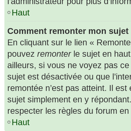
l’administrateur pour plus d’infor
Haut
Comment remonter mon sujet
En cliquant sur le lien « Remonter
pouvez
remonter
le sujet en hau
ailleurs, si vous ne voyez pas ce 
sujet est désactivée ou que l’inte
remontée n’est pas atteint. Il es
sujet simplement en y répondan
respecter les règles du forum en l
Haut