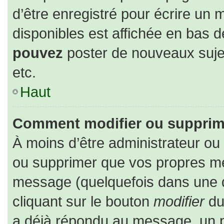
d’être enregistré pour écrire un 
disponibles est affichée en bas 
pouvez
poster de nouveaux suj
etc.
Haut
Comment modifier ou supprim
À moins d’être administrateur o
ou supprimer que vos propres m
message (quelquefois dans une du
cliquant sur le bouton
modifier
du
a déjà répondu au message, un pe