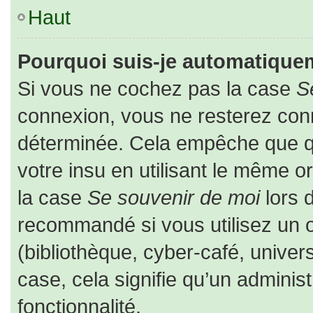
Haut
Pourquoi suis-je automatique
Si vous ne cochez pas la case
S
connexion, vous ne resterez co
déterminée. Cela empêche que que
votre insu en utilisant le même o
la case
Se souvenir de moi
lors 
recommandé si vous utilisez un o
(bibliothèque, cyber-café, univers
case, cela signifie qu’un adminis
fonctionnalité.