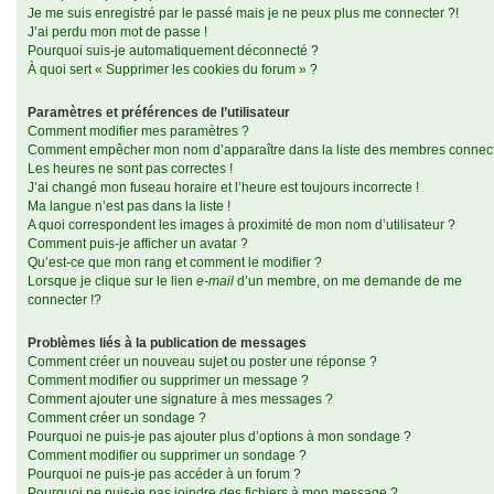
Je me suis enregistré par le passé mais je ne peux plus me connecter ?!
J’ai perdu mon mot de passe !
Pourquoi suis-je automatiquement déconnecté ?
À quoi sert « Supprimer les cookies du forum » ?
Paramètres et préférences de l’utilisateur
Comment modifier mes paramètres ?
Comment empêcher mon nom d’apparaître dans la liste des membres connec
Les heures ne sont pas correctes !
J’ai changé mon fuseau horaire et l’heure est toujours incorrecte !
Ma langue n’est pas dans la liste !
A quoi correspondent les images à proximité de mon nom d’utilisateur ?
Comment puis-je afficher un avatar ?
Qu’est-ce que mon rang et comment le modifier ?
Lorsque je clique sur le lien
e-mail
d’un membre, on me demande de me
connecter !?
Problèmes liés à la publication de messages
Comment créer un nouveau sujet ou poster une réponse ?
Comment modifier ou supprimer un message ?
Comment ajouter une signature à mes messages ?
Comment créer un sondage ?
Pourquoi ne puis-je pas ajouter plus d’options à mon sondage ?
Comment modifier ou supprimer un sondage ?
Pourquoi ne puis-je pas accéder à un forum ?
Pourquoi ne puis-je pas joindre des fichiers à mon message ?