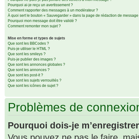
Pourquoi ai-je reçu un avertissement ?
Comment rapporter des messages à un modérateur ?
À quoi sert le bouton « Sauvegarder » dans la page de rédaction de message
Pourquoi mon message doit être validé ?
Comment remonter mon sujet ?
Mise en forme et types de sujets
Que sont les BBCodes ?
Puis-je utiliser le HTML ?
Que sont les smileys ?
Puis-je publier des images ?
Que sont les annonces globales ?
Que sont les annonces ?
Que sont les post-it ?
Que sont les sujets verrouillés ?
Que sont les icônes de sujet ?
Problèmes de connexion
Pourquoi dois-je m’enregistrer
Vous pouvez ne pas le faire, mais