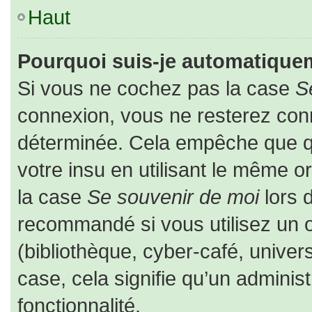
Haut
Pourquoi suis-je automatique
Si vous ne cochez pas la case
S
connexion, vous ne resterez co
déterminée. Cela empêche que que
votre insu en utilisant le même o
la case
Se souvenir de moi
lors 
recommandé si vous utilisez un o
(bibliothèque, cyber-café, univers
case, cela signifie qu’un adminis
fonctionnalité.