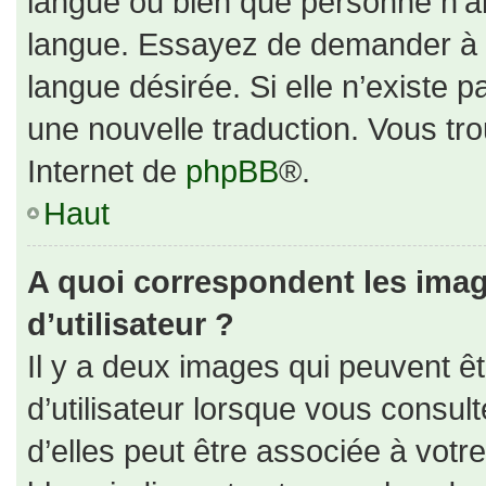
langue ou bien que personne n’ai
langue. Essayez de demander à un
langue désirée. Si elle n’existe p
une nouvelle traduction. Vous tro
Internet de
phpBB
®.
Haut
A quoi correspondent les ima
d’utilisateur ?
Il y a deux images qui peuvent ê
d’utilisateur lorsque vous consul
d’elles peut être associée à votr