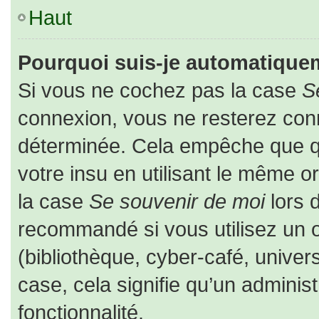
Haut
Pourquoi suis-je automatique
Si vous ne cochez pas la case
S
connexion, vous ne resterez co
déterminée. Cela empêche que que
votre insu en utilisant le même o
la case
Se souvenir de moi
lors 
recommandé si vous utilisez un o
(bibliothèque, cyber-café, univers
case, cela signifie qu’un adminis
fonctionnalité.