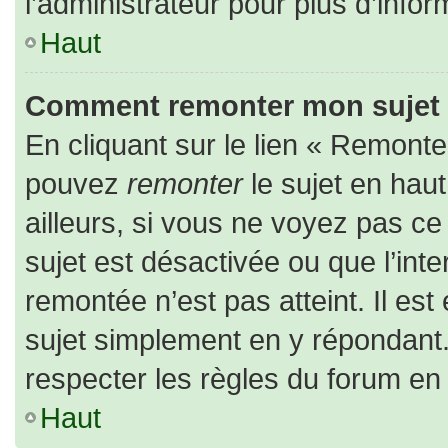
l’administrateur pour plus d’infor
Haut
Comment remonter mon sujet
En cliquant sur le lien « Remonter
pouvez
remonter
le sujet en hau
ailleurs, si vous ne voyez pas ce 
sujet est désactivée ou que l’inte
remontée n’est pas atteint. Il es
sujet simplement en y répondan
respecter les règles du forum en l
Haut