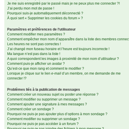
Je me suis enregistré par le passé mais je ne peux plus me connecter ?!
J’ai perdu mon mot de passe !
Pourquoi suis-je automatiquement déconnecté ?
À quoi sert « Supprimer les cookies du forum » ?
Paramètres et préférences de l’utilisateur
Comment modifier mes paramètres ?
Comment empêcher mon nom d’apparaître dans la liste des membres connec
Les heures ne sont pas correctes !
J’ai changé mon fuseau horaire et l’heure est toujours incorrecte !
Ma langue n’est pas dans la liste !
A quoi correspondent les images à proximité de mon nom d’utilisateur ?
Comment puis-je afficher un avatar ?
Qu’est-ce que mon rang et comment le modifier ?
Lorsque je clique sur le lien
e-mail
d’un membre, on me demande de me
connecter !?
Problèmes liés à la publication de messages
Comment créer un nouveau sujet ou poster une réponse ?
Comment modifier ou supprimer un message ?
Comment ajouter une signature à mes messages ?
Comment créer un sondage ?
Pourquoi ne puis-je pas ajouter plus d’options à mon sondage ?
Comment modifier ou supprimer un sondage ?
Pourquoi ne puis-je pas accéder à un forum ?
Pourquoi ne puis-je pas joindre des fichiers à mon message ?