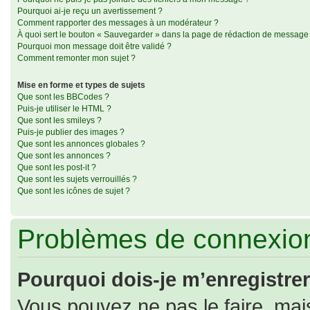
Pourquoi ai-je reçu un avertissement ?
Comment rapporter des messages à un modérateur ?
À quoi sert le bouton « Sauvegarder » dans la page de rédaction de message
Pourquoi mon message doit être validé ?
Comment remonter mon sujet ?
Mise en forme et types de sujets
Que sont les BBCodes ?
Puis-je utiliser le HTML ?
Que sont les smileys ?
Puis-je publier des images ?
Que sont les annonces globales ?
Que sont les annonces ?
Que sont les post-it ?
Que sont les sujets verrouillés ?
Que sont les icônes de sujet ?
Problèmes de connexion
Pourquoi dois-je m’enregistrer
Vous pouvez ne pas le faire, mais