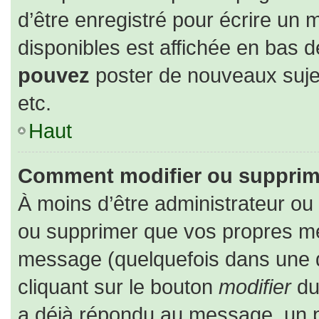
d’être enregistré pour écrire un 
disponibles est affichée en bas 
pouvez
poster de nouveaux suj
etc.
Haut
Comment modifier ou supprim
À moins d’être administrateur o
ou supprimer que vos propres m
message (quelquefois dans une du
cliquant sur le bouton
modifier
du
a déjà répondu au message, un pe