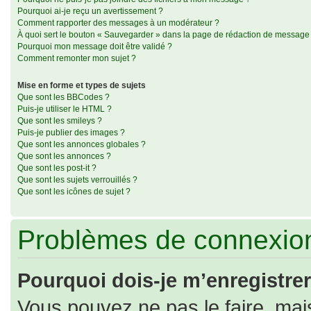
Pourquoi ai-je reçu un avertissement ?
Comment rapporter des messages à un modérateur ?
À quoi sert le bouton « Sauvegarder » dans la page de rédaction de message
Pourquoi mon message doit être validé ?
Comment remonter mon sujet ?
Mise en forme et types de sujets
Que sont les BBCodes ?
Puis-je utiliser le HTML ?
Que sont les smileys ?
Puis-je publier des images ?
Que sont les annonces globales ?
Que sont les annonces ?
Que sont les post-it ?
Que sont les sujets verrouillés ?
Que sont les icônes de sujet ?
Problèmes de connexion
Pourquoi dois-je m’enregistrer
Vous pouvez ne pas le faire, mais