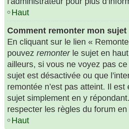
l’administrateur pour plus d’infor
Haut
Comment remonter mon sujet
En cliquant sur le lien « Remonter
pouvez
remonter
le sujet en hau
ailleurs, si vous ne voyez pas ce 
sujet est désactivée ou que l’inte
remontée n’est pas atteint. Il es
sujet simplement en y répondan
respecter les règles du forum en l
Haut