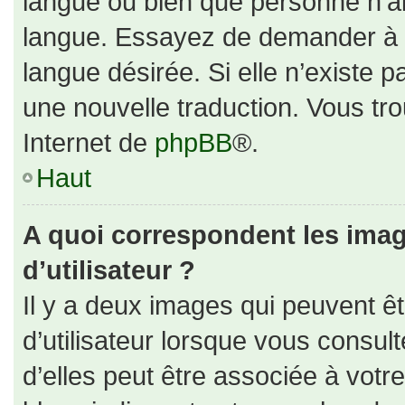
langue ou bien que personne n’ai
langue. Essayez de demander à un
langue désirée. Si elle n’existe p
une nouvelle traduction. Vous tro
Internet de
phpBB
®.
Haut
A quoi correspondent les ima
d’utilisateur ?
Il y a deux images qui peuvent ê
d’utilisateur lorsque vous consul
d’elles peut être associée à votr