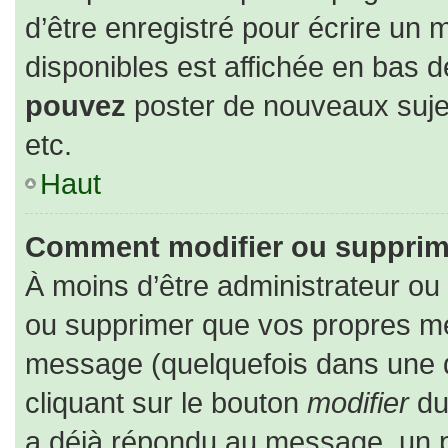
d’être enregistré pour écrire un 
disponibles est affichée en bas 
pouvez
poster de nouveaux suj
etc.
Haut
Comment modifier ou supprim
À moins d’être administrateur o
ou supprimer que vos propres m
message (quelquefois dans une du
cliquant sur le bouton
modifier
du
a déjà répondu au message, un pe