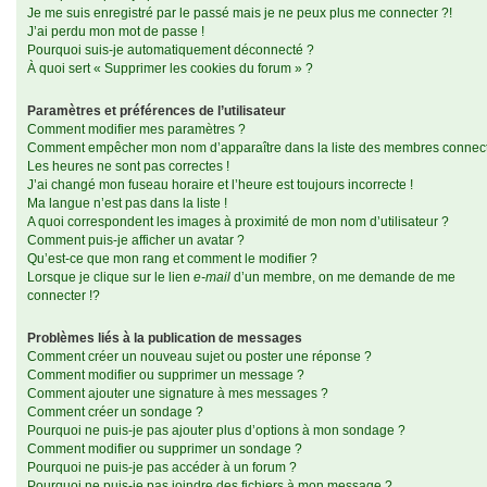
Je me suis enregistré par le passé mais je ne peux plus me connecter ?!
J’ai perdu mon mot de passe !
Pourquoi suis-je automatiquement déconnecté ?
À quoi sert « Supprimer les cookies du forum » ?
Paramètres et préférences de l’utilisateur
Comment modifier mes paramètres ?
Comment empêcher mon nom d’apparaître dans la liste des membres connec
Les heures ne sont pas correctes !
J’ai changé mon fuseau horaire et l’heure est toujours incorrecte !
Ma langue n’est pas dans la liste !
A quoi correspondent les images à proximité de mon nom d’utilisateur ?
Comment puis-je afficher un avatar ?
Qu’est-ce que mon rang et comment le modifier ?
Lorsque je clique sur le lien
e-mail
d’un membre, on me demande de me
connecter !?
Problèmes liés à la publication de messages
Comment créer un nouveau sujet ou poster une réponse ?
Comment modifier ou supprimer un message ?
Comment ajouter une signature à mes messages ?
Comment créer un sondage ?
Pourquoi ne puis-je pas ajouter plus d’options à mon sondage ?
Comment modifier ou supprimer un sondage ?
Pourquoi ne puis-je pas accéder à un forum ?
Pourquoi ne puis-je pas joindre des fichiers à mon message ?