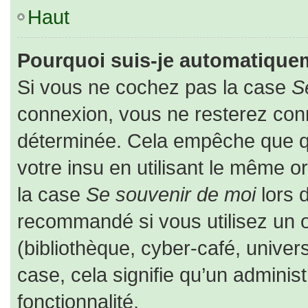
Haut
Pourquoi suis-je automatique
Si vous ne cochez pas la case
S
connexion, vous ne resterez co
déterminée. Cela empêche que que
votre insu en utilisant le même o
la case
Se souvenir de moi
lors 
recommandé si vous utilisez un o
(bibliothèque, cyber-café, univers
case, cela signifie qu’un adminis
fonctionnalité.