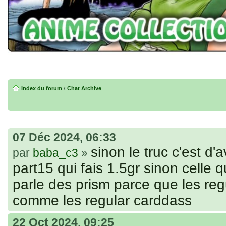
Index du forum
‹
Chat Archive
07 Déc 2024, 06:33
sinon le truc c'est d'a
par
baba_c3
»
part15 qui fais 1.5gr sinon celle qu
parle des prism parce que les re
comme les regular carddass
22 Oct 2024, 09:25