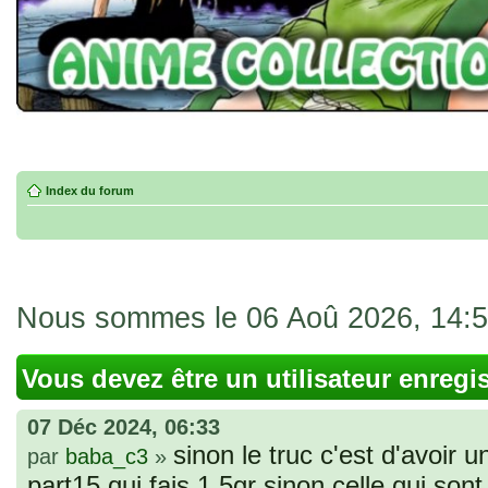
Index du forum
Nous sommes le 06 Aoû 2026, 14:
Vous devez être un utilisateur enregi
07 Déc 2024, 06:33
sinon le truc c'est d'avoir u
par
baba_c3
»
part15 qui fais 1.5gr sinon celle qui sont 