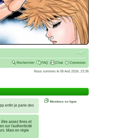
Rechercher
FAQ
Chat
Connexion
Nous sommes le 06 Aoû 2026, 23:36
Membres en ligne
 pp enfin je parle des
tre assez fines et
es sur l'authenticité
urs. Mais en règle