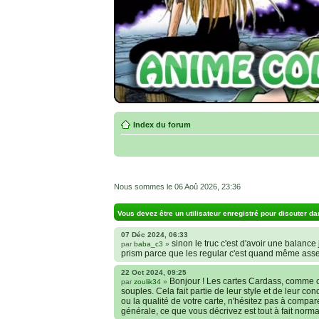
Index du forum
Nous sommes le 06 Aoû 2026, 23:36
Vous devez être un utilisateur enregistré pour discuter da
07 Déc 2024, 06:33
sinon le truc c'est d'avoir une balance j
par
baba_c3
»
prism parce que les regular c'est quand même ass
22 Oct 2024, 09:25
Bonjour ! Les cartes Cardass, comme c
par
zoulik34
»
souples. Cela fait partie de leur style et de leur co
ou la qualité de votre carte, n'hésitez pas à compa
générale, ce que vous décrivez est tout à fait norma