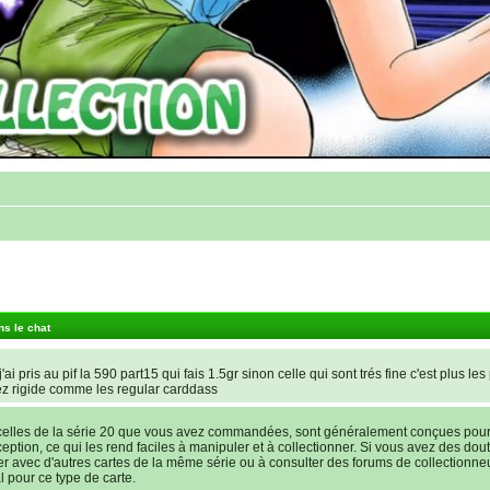
ns le chat
'ai pris au pif la 590 part15 qui fais 1.5gr sinon celle qui sont trés fine c'est plus les
ez rigide comme les regular carddass
elles de la série 20 que vous avez commandées, sont généralement conçues pour ê
nception, ce qui les rend faciles à manipuler et à collectionner. Si vous avez des dout
rer avec d'autres cartes de la même série ou à consulter des forums de collectionne
l pour ce type de carte.