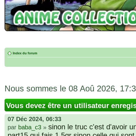
Index du forum
Nous sommes le 08 Aoû 2026, 17:
Vous devez être un utilisateur enregi
07 Déc 2024, 06:33
sinon le truc c'est d'avoir u
par
baba_c3
»
part15 qui fais 1.5gr sinon celle qui sont 