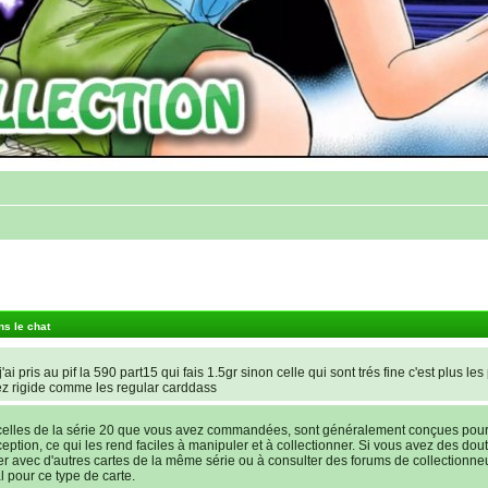
ns le chat
'ai pris au pif la 590 part15 qui fais 1.5gr sinon celle qui sont trés fine c'est plus les
ez rigide comme les regular carddass
elles de la série 20 que vous avez commandées, sont généralement conçues pour ê
nception, ce qui les rend faciles à manipuler et à collectionner. Si vous avez des dout
rer avec d'autres cartes de la même série ou à consulter des forums de collectionne
l pour ce type de carte.