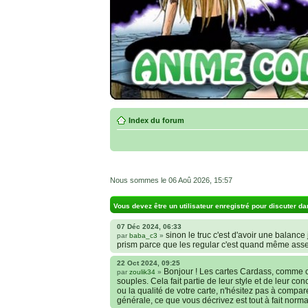
Index du forum
Nous sommes le 06 Aoû 2026, 15:57
Vous devez être un utilisateur enregistré pour discuter da
07 Déc 2024, 06:33
sinon le truc c'est d'avoir une balance j
par
baba_c3
»
prism parce que les regular c'est quand même ass
22 Oct 2024, 09:25
Bonjour ! Les cartes Cardass, comme c
par
zoulik34
»
souples. Cela fait partie de leur style et de leur co
ou la qualité de votre carte, n'hésitez pas à compa
générale, ce que vous décrivez est tout à fait norma