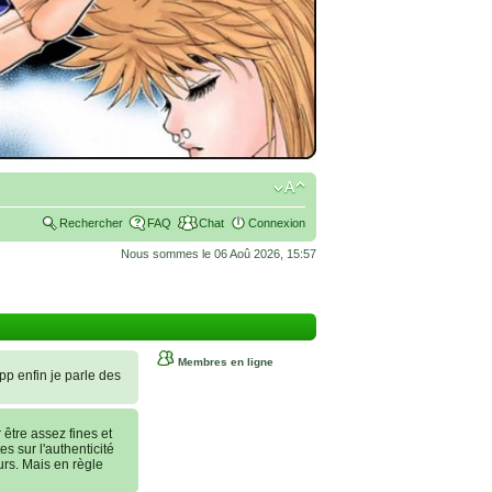
Rechercher
FAQ
Chat
Connexion
Nous sommes le 06 Aoû 2026, 15:57
Membres en ligne
 pp enfin je parle des
tre assez fines et
es sur l'authenticité
urs. Mais en règle