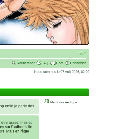
Rechercher
FAQ
Chat
Connexion
Nous sommes le 07 Aoû 2026, 02:02
Membres en ligne
 pp enfin je parle des
tre assez fines et
es sur l'authenticité
urs. Mais en règle