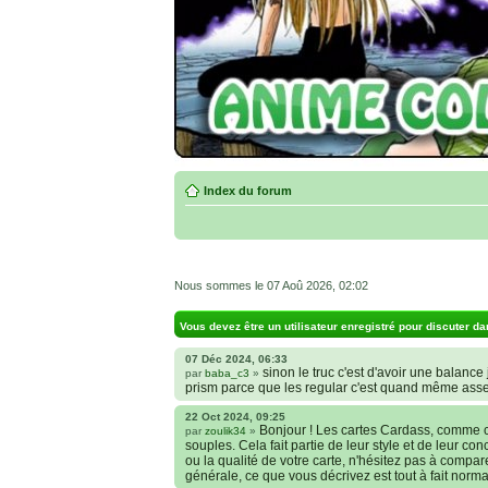
Index du forum
Nous sommes le 07 Aoû 2026, 02:02
Vous devez être un utilisateur enregistré pour discuter da
07 Déc 2024, 06:33
sinon le truc c'est d'avoir une balance j
par
baba_c3
»
prism parce que les regular c'est quand même ass
22 Oct 2024, 09:25
Bonjour ! Les cartes Cardass, comme c
par
zoulik34
»
souples. Cela fait partie de leur style et de leur co
ou la qualité de votre carte, n'hésitez pas à compa
générale, ce que vous décrivez est tout à fait norma